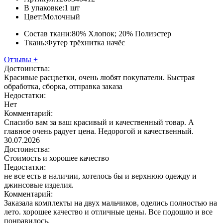
В упаковке:
1 шт
Цвет:
Молочный
Состав ткани:
80% Хлопок; 20% Полиэстер
Ткань:
Футер трёхнитка начёс
Отзывы
+
Достоинства:
Красивые расцветки, очень любят покупатели. Быстрая
обработка, сборка, отправка заказа
Недостатки:
Нет
Комментарий:
Спасибо вам за ваш красивый и качественный товар. А
главное очень радует цена. Недорогой и качественный.
30.07.2026
Достоинства:
Стоимость и хорошее качество
Недостатки:
не все есть в наличии, хотелось бы и верхнюю одежду и
джинсовые изделия.
Комментарий:
Заказала комплекты на двух мальчиков, оделись полностью на
лето. хорошее качество и отличные цены. Все подошло и все
понравилось.