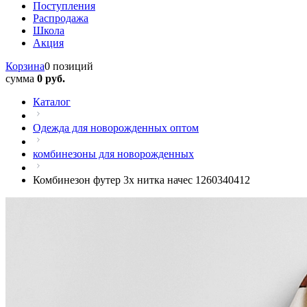
Поступления
Распродажа
Школа
Акция
Корзина
0 позиций
сумма
0 руб.
Каталог
Одежда для новорожденных оптом
комбинезоны для новорожденных
Комбинезон футер 3х нитка начес 1260340412