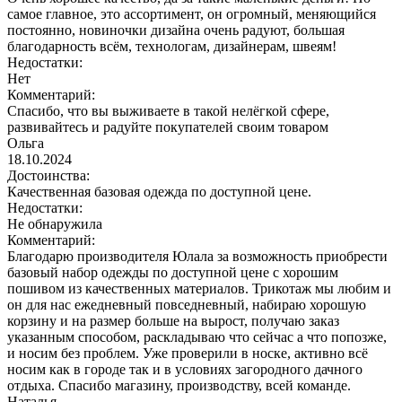
самое главное, это ассортимент, он огромный, меняющийся
постоянно, новиночки дизайна очень радуют, большая
благодарность всём, технологам, дизайнерам, швеям!
Недостатки:
Нет
Комментарий:
Спасибо, что вы выживаете в такой нелёгкой сфере,
развивайтесь и радуйте покупателей своим товаром
Ольга
18.10.2024
Достоинства:
Качественная базовая одежда по доступной цене.
Недостатки:
Не обнаружила
Комментарий:
Благодарю производителя Юлала за возможность приобрести
базовый набор одежды по доступной цене с хорошим
пошивом из качественных материалов. Трикотаж мы любим и
он для нас ежедневный повседневный, набираю хорошую
корзину и на размер больше на вырост, получаю заказ
указанным способом, раскладываю что сейчас а что попозже,
и носим без проблем. Уже проверили в носке, активно всё
носим как в городе так и в условиях загородного дачного
отдыха. Спасибо магазину, производству, всей команде.
Наталья