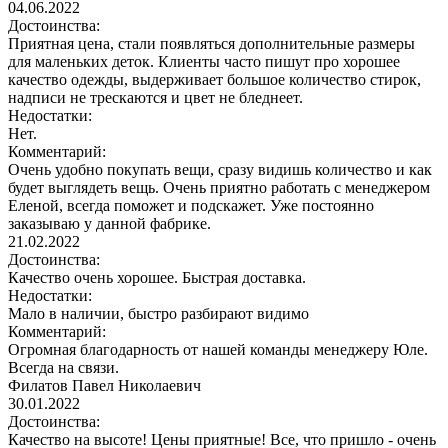
04.06.2022
Достоинства:
Приятная цена, стали появляться дополнительные размеры
для маленьких деток. Клиенты часто пишут про хорошее
качество одежды, выдерживает большое количество стирок,
надписи не трескаются и цвет не бледнеет.
Недостатки:
Нет.
Комментарий:
Очень удобно покупать вещи, сразу видишь количество и как
будет выглядеть вещь. Очень приятно работать с менеджером
Еленой, всегда поможет и подскажет. Уже постоянно
заказываю у данной фабрике.
21.02.2022
Достоинства:
Качество очень хорошее. Быстрая доставка.
Недостатки:
Мало в наличии, быстро разбирают видимо
Комментарий:
Огромная благодарность от нашей команды менеджеру Юле.
Всегда на связи.
Филатов Павел Николаевич
30.01.2022
Достоинства:
Качество на высоте! Цены приятные! Все, что пришло - очень