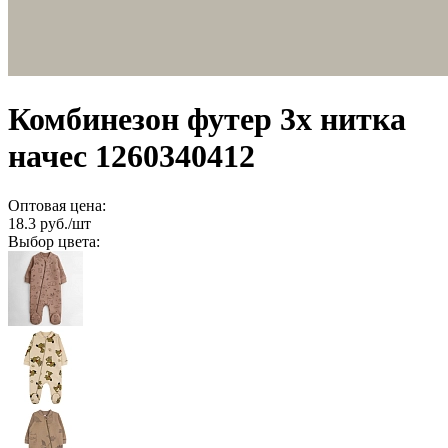
Комбинезон футер 3х нитка
начес 1260340412
Оптовая цена:
18.3
руб./шт
Выбор цвета: