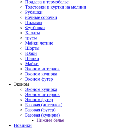
Поддева и термобелье
Толстовки и куртки на молнии
Рубашки
ночные сорочки
Пижамы
Футболки
Халаты
трусы
Майки летние
Шорты
Юбки
Шапки
Майки
Эконом интерлок
Эконом кулирка
Эконом футер
Эконом
Эконом кулирка
Эконом интерлок
Эконом футер
Базовая (интерлок)
Базовая (футер)
Базовая (кулирка)
Нижнее белье
Новинки