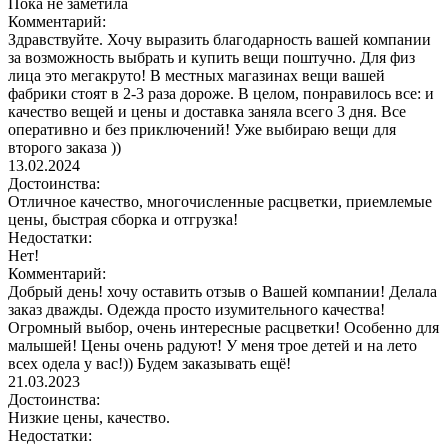
Пока не заметила
Комментарий:
Здравствуйте. Хочу выразить благодарность вашей компании
за возможность выбрать и купить вещи поштучно. Для физ
лица это мегакруто! В местных магазинах вещи вашей
фабрики стоят в 2-3 раза дороже. В целом, понравилось все: и
качество вещей и цены и доставка заняла всего 3 дня. Все
оперативно и без приключений! Уже выбираю вещи для
второго заказа ))
13.02.2024
Достоинства:
Отличное качество, многочисленные расцветки, приемлемые
цены, быстрая сборка и отгрузка!
Недостатки:
Нет!
Комментарий:
Добрый день! хочу оставить отзыв о Вашей компании! Делала
заказ дважды. Одежда просто изумительного качества!
Огромный выбор, очень интересные расцветки! Особенно для
малышей! Цены очень радуют! У меня трое детей и на лето
всех одела у вас!)) Будем заказывать ещё!
21.03.2023
Достоинства:
Низкие цены, качество.
Недостатки: