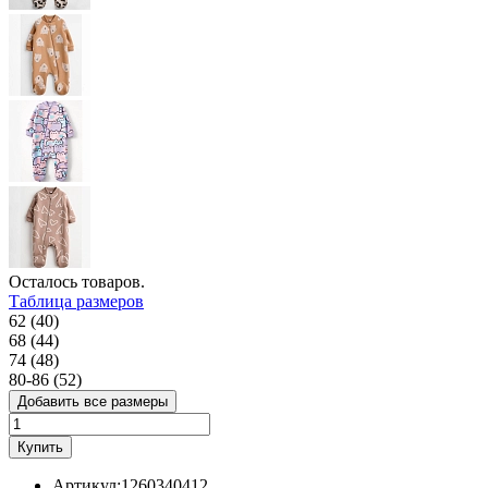
Осталось
товаров.
Таблица размеров
62 (40)
68 (44)
74 (48)
80-86 (52)
Добавить все размеры
Купить
Артикул:
1260340412