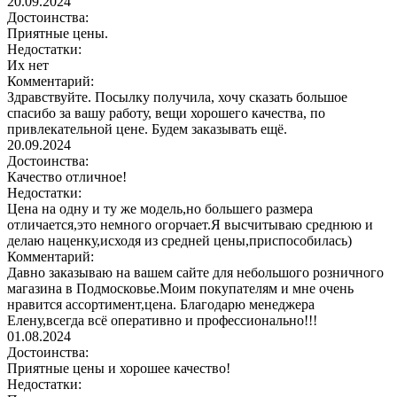
20.09.2024
Достоинства:
Приятные цены.
Недостатки:
Их нет
Комментарий:
Здравствуйте. Посылку получила, хочу сказать большое
спасибо за вашу работу, вещи хорошего качества, по
привлекательной цене. Будем заказывать ещё.
20.09.2024
Достоинства:
Качество отличное!
Недостатки:
Цена на одну и ту же модель,но большего размера
отличается,это немного огорчает.Я высчитываю среднюю и
делаю наценку,исходя из средней цены,приспособилась)
Комментарий:
Давно заказываю на вашем сайте для небольшого розничного
магазина в Подмосковье.Моим покупателям и мне очень
нравится ассортимент,цена. Благодарю менеджера
Елену,всегда всё оперативно и профессионально!!!
01.08.2024
Достоинства:
Приятные цены и хорошее качество!
Недостатки: