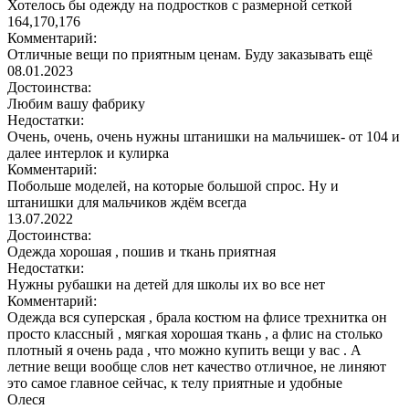
Хотелось бы одежду на подростков с размерной сеткой
164,170,176
Комментарий:
Отличные вещи по приятным ценам. Буду заказывать ещё
08.01.2023
Достоинства:
Любим вашу фабрику
Недостатки:
Очень, очень, очень нужны штанишки на мальчишек- от 104 и
далее интерлок и кулирка
Комментарий:
Побольше моделей, на которые большой спрос. Ну и
штанишки для мальчиков ждём всегда
13.07.2022
Достоинства:
Одежда хорошая , пошив и ткань приятная
Недостатки:
Нужны рубашки на детей для школы их во все нет
Комментарий:
Одежда вся суперская , брала костюм на флисе трехнитка он
просто классный , мягкая хорошая ткань , а флис на столько
плотный я очень рада , что можно купить вещи у вас . А
летние вещи вообще слов нет качество отличное, не линяют
это самое главное сейчас, к телу приятные и удобные
Олеся