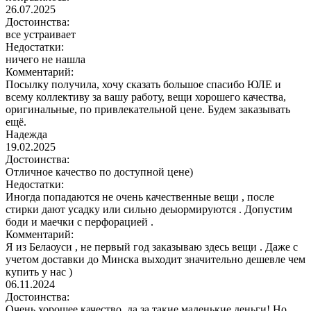
26.07.2025
Достоинства:
все устраивает
Недостатки:
ничего не нашла
Комментарий:
Посылку получила, хочу сказать большое спасибо ЮЛЕ и
всему коллективу за вашу работу, вещи хорошего качества,
оригинальные, по привлекательной цене. Будем заказывать
ещё.
Надежда
19.02.2025
Достоинства:
Отличное качество по доступной цене)
Недостатки:
Иногда попадаются не очень качественные вещи , после
стирки дают усадку или сильно деыормируются . Допустим
боди и маечки с перфорацией .
Комментарий:
Я из Белаоуси , не первый год заказываю здесь вещи . Даже с
учетом доставки до Минска выходит значительно дешевле чем
купить у нас )
06.11.2024
Достоинства:
Очень хорошее качество, да за такие маленькие деньги! Но