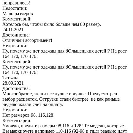
понравилось!
Недостатки:
Мало размеров
Комментарий:
Хотелось бы, чтобы было больше чем 80 размер.
24.11.2021
Достоинства:
Отличный ассортимент!
Недостатки:
Ну, почему же нет одежды для бОльшеньких детей!? На рост
164-170, 170-176!
Комментарий:
Ну, почему же нет одежды для бОльшеньких детей!? На рост
164-170, 170-176!
Татьяна
28.09.2021
Достоинства:
Многообразие, ткани все лучше и лучше. Предусмотрен
выбор расцветок. Отгрузки стали быстрее, не как раньше
неделю ждали счет на оплату.
Недостатки:
Нет размеров 98, 116,128!
Комментарий:
Умоляю, введите размеры 98,116 и 128! Те модели, которые
Вы маркируете например 110-116 (92-98 и тд.д) реально идут