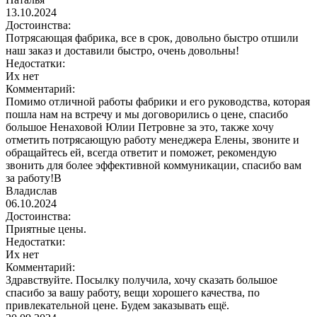
13.10.2024
Достоинства:
Потрясающая фабрика, все в срок, довольно быстро отшили
наш заказ и доставили быстро, очень довольны!
Недостатки:
Их нет
Комментарий:
Помимо отличной работы фабрики и его руководства, которая
пошла нам на встречу и мы договорились о цене, спасибо
большое Ненаховой Юлии Петровне за это, также хочу
отметить потрясающую работу менеджера Елены, звоните и
обращайтесь ей, всегда ответит и поможет, рекомендую
звонить для более эффективной коммуникации, спасибо вам
за работу!В
Владислав
06.10.2024
Достоинства:
Приятные цены.
Недостатки:
Их нет
Комментарий:
Здравствуйте. Посылку получила, хочу сказать большое
спасибо за вашу работу, вещи хорошего качества, по
привлекательной цене. Будем заказывать ещё.