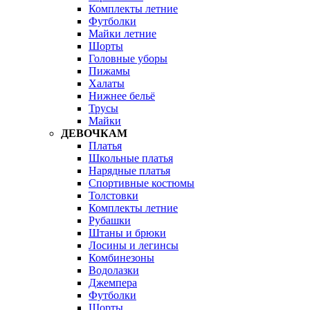
Комплекты летние
Футболки
Майки летние
Шорты
Головные уборы
Пижамы
Халаты
Нижнее бельё
Трусы
Майки
ДЕВОЧКАМ
Платья
Школьные платья
Нарядные платья
Спортивные костюмы
Толстовки
Комплекты летние
Рубашки
Штаны и брюки
Лосины и легинсы
Комбинезоны
Водолазки
Джемпера
Футболки
Шорты