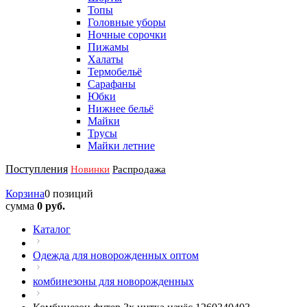
Топы
Головные уборы
Ночные сорочки
Пижамы
Халаты
Термобельё
Сарафаны
Юбки
Нижнее бельё
Майки
Трусы
Майки летние
Поступления
Новинки
Распродажа
Корзина
0 позиций
сумма
0 руб.
Каталог
Одежда для новорожденных оптом
комбинезоны для новорожденных