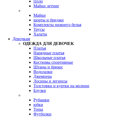
Поло
Майки летние
Майки
шорты и бриджи
Комплекты нижнего белья
Трусы
Халаты
Девочкам
ОДЕЖДА ДЛЯ ДЕВОЧЕК
Платья
Нарядные платья
Школьные платья
Костюмы спортивные
Штаны и брюки
Водолазки
Джемпера
Лосины и легинсы
Толстовки и куртки на молнии
Блузки
Рубашки
юбки
Топы
Футболки