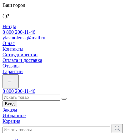
Ваш город
( )?
Нет
Да
8 800 200-11-46
ylasmolensk@mail.ru
О нас
Контакты
Сотрудничество
Оплата и доставка
Отзывы
Гарантии
8 800 200-11-46
Вход
Заказы
Избранное
Корзина