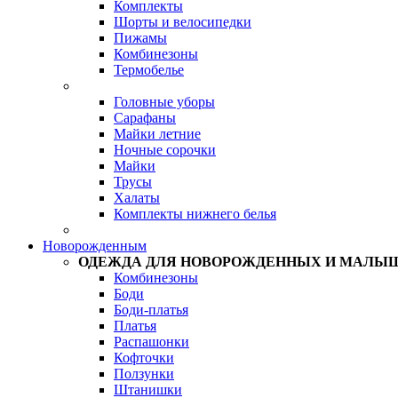
Комплекты
Шорты и велосипедки
Пижамы
Комбинезоны
Термобелье
Головные уборы
Сарафаны
Майки летние
Ночные сорочки
Майки
Трусы
Халаты
Комплекты нижнего белья
Новорожденным
ОДЕЖДА ДЛЯ НОВОРОЖДЕННЫХ И МАЛЫ
Комбинезоны
Боди
Боди-платья
Платья
Распашонки
Кофточки
Ползунки
Штанишки