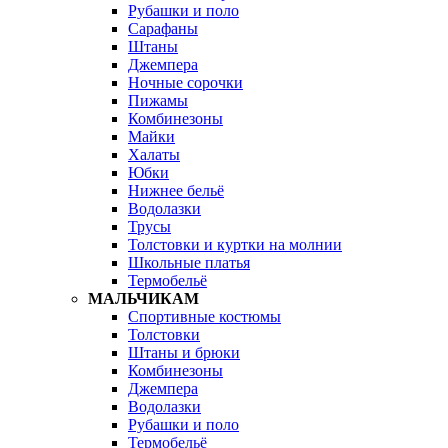
Рубашки и поло
Сарафаны
Штаны
Джемпера
Ночные сорочки
Пижамы
Комбинезоны
Майки
Халаты
Юбки
Нижнее бельё
Водолазки
Трусы
Толстовки и куртки на молнии
Школьные платья
Термобельё
МАЛЬЧИКАМ
Спортивные костюмы
Толстовки
Штаны и брюки
Комбинезоны
Джемпера
Водолазки
Рубашки и поло
Термобельё