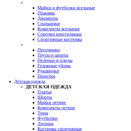
Майки и футболки ясельные
Пижамы
Джемпера
Спальники
Комплекты ясельные
Сорочки крестильные
Спортивные костюмы
Песочники
Трусы и шорты
Пеленки и пледы
Головные уборы
Рукавички
Пинетки
Детская одежда
ДЕТСКАЯ ОДЕЖДА
Платья
Шорты
Майки летние
Комплекты летние
Топы
Футболки
Лосины
Костюмы спортивные