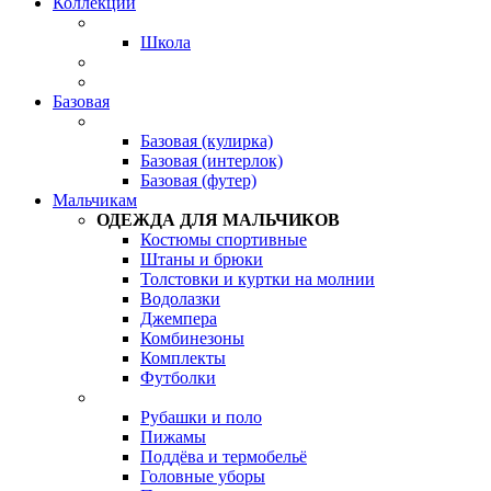
Коллекции
Школа
Базовая
Базовая (кулирка)
Базовая (интерлок)
Базовая (футер)
Мальчикам
ОДЕЖДА ДЛЯ МАЛЬЧИКОВ
Костюмы спортивные
Штаны и брюки
Толстовки и куртки на молнии
Водолазки
Джемпера
Комбинезоны
Комплекты
Футболки
Рубашки и поло
Пижамы
Поддёва и термобельё
Головные уборы