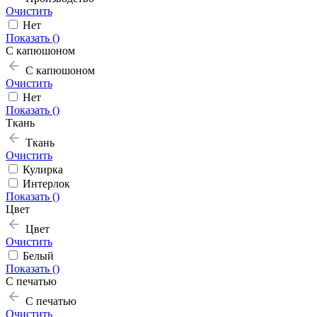
Очистить
Нет
Показать (
)
С капюшоном
С капюшоном
Очистить
Нет
Показать (
)
Ткань
Ткань
Очистить
Кулирка
Интерлок
Показать (
)
Цвет
Цвет
Очистить
Белый
Показать (
)
С печатью
С печатью
Очистить