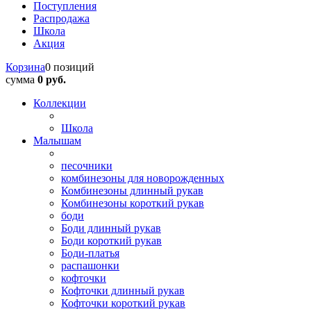
Поступления
Распродажа
Школа
Акция
Корзина
0 позиций
сумма
0 руб.
Коллекции
Школа
Малышам
песочники
комбинезоны для новорожденных
Комбинезоны длинный рукав
Комбинезоны короткий рукав
боди
Боди длинный рукав
Боди короткий рукав
Боди-платья
распашонки
кофточки
Кофточки длинный рукав
Кофточки короткий рукав