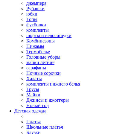
джемпера
Рубашки
юбки
Топы
футболки
комплекты
шорты и велосипедки
Комбинезоны
Пижамы
Термобелье
Головные уборы
майки летние
сарафаны
Ночные сорочки
Халаты
комплекты нижнего белья
Трусы
Майки
Джинсы и джоггеры
Новый год
Детская одежда
Платья
Школьные платья
Блузки