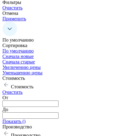
Фильтры
Очистить
Отмена
Применить
По умолчанию
Сoртировка
По умолчанию
Сначала новые
Сначала старые
Увеличению цены
Уменьшению цены
Стоимость
Стоимость
Очистить
От
До
Показать (
)
Производство
Производство