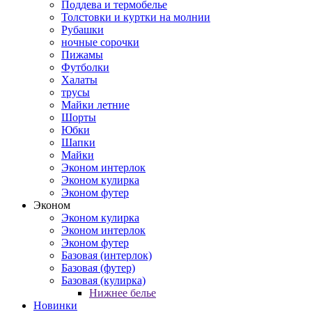
Поддева и термобелье
Толстовки и куртки на молнии
Рубашки
ночные сорочки
Пижамы
Футболки
Халаты
трусы
Майки летние
Шорты
Юбки
Шапки
Майки
Эконом интерлок
Эконом кулирка
Эконом футер
Эконом
Эконом кулирка
Эконом интерлок
Эконом футер
Базовая (интерлок)
Базовая (футер)
Базовая (кулирка)
Нижнее белье
Новинки