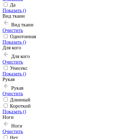
Да
Показать (
)
Вид ткани
Вид ткани
Очистить
Однотонная
Показать (
)
Для кого
Для кого
Очистить
Унисекс
Показать (
)
Рукав
Рукав
Очистить
Длинный
Короткий
Показать (
)
Ноги
Ноги
Очистить
Нет