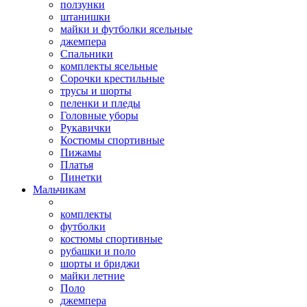
ползунки
штанишки
майки и футболки ясельные
джемпера
Спальники
комплекты ясельные
Сорочки крестильные
трусы и шорты
пеленки и пледы
Головные уборы
Рукавички
Костюмы спортивные
Пижамы
Платья
Пинетки
Мальчикам
комплекты
футболки
костюмы спортивные
рубашки и поло
шорты и бриджи
майки летние
Поло
джемпера