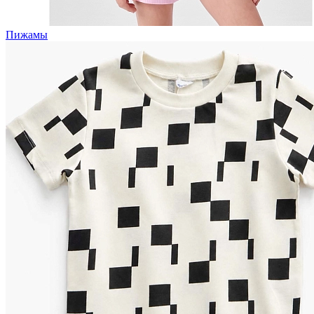
Пижамы