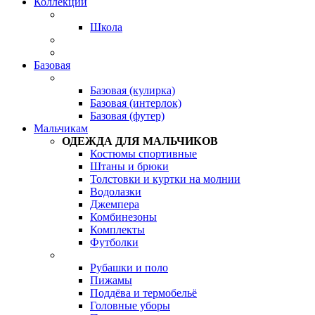
Коллекции
Школа
Базовая
Базовая (кулирка)
Базовая (интерлок)
Базовая (футер)
Мальчикам
ОДЕЖДА ДЛЯ МАЛЬЧИКОВ
Костюмы спортивные
Штаны и брюки
Толстовки и куртки на молнии
Водолазки
Джемпера
Комбинезоны
Комплекты
Футболки
Рубашки и поло
Пижамы
Поддёва и термобельё
Головные уборы