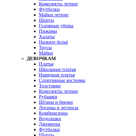
Комплекты летние
Футболки
Майки летние
Шорты
Головные уборы
Пижамы
Халаты
Нижнее бельё
Трусы
Майки
ДЕВОЧКАМ
Платья
Школьные платья
Нарядные платья
Спортивные костюмы
Толстовки
Комплекты летние
Рубашки
Штаны и брюки
Лосины и легинсы
Комбинезоны
Водолазки
Джемпера
Футболки
Шорты