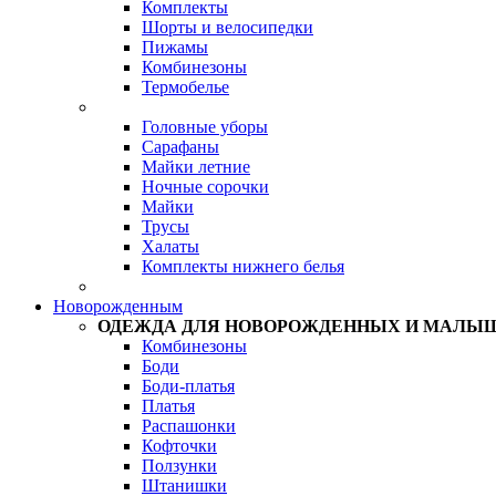
Комплекты
Шорты и велосипедки
Пижамы
Комбинезоны
Термобелье
Головные уборы
Сарафаны
Майки летние
Ночные сорочки
Майки
Трусы
Халаты
Комплекты нижнего белья
Новорожденным
ОДЕЖДА ДЛЯ НОВОРОЖДЕННЫХ И МАЛЫ
Комбинезоны
Боди
Боди-платья
Платья
Распашонки
Кофточки
Ползунки
Штанишки