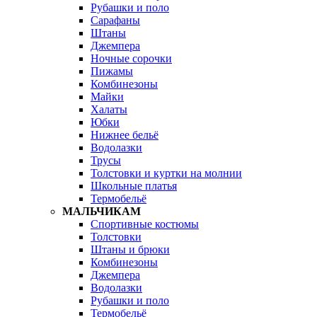
Рубашки и поло
Сарафаны
Штаны
Джемпера
Ночные сорочки
Пижамы
Комбинезоны
Майки
Халаты
Юбки
Нижнее бельё
Водолазки
Трусы
Толстовки и куртки на молнии
Школьные платья
Термобельё
МАЛЬЧИКАМ
Спортивные костюмы
Толстовки
Штаны и брюки
Комбинезоны
Джемпера
Водолазки
Рубашки и поло
Термобельё