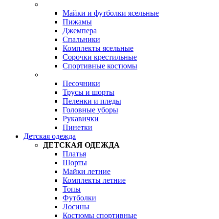
Майки и футболки ясельные
Пижамы
Джемпера
Спальники
Комплекты ясельные
Сорочки крестильные
Спортивные костюмы
Песочники
Трусы и шорты
Пеленки и пледы
Головные уборы
Рукавички
Пинетки
Детская одежда
ДЕТСКАЯ ОДЕЖДА
Платья
Шорты
Майки летние
Комплекты летние
Топы
Футболки
Лосины
Костюмы спортивные