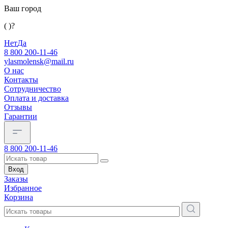
Ваш город
( )?
Нет
Да
8 800 200-11-46
ylasmolensk@mail.ru
О нас
Контакты
Сотрудничество
Оплата и доставка
Отзывы
Гарантии
8 800 200-11-46
Вход
Заказы
Избранное
Корзина