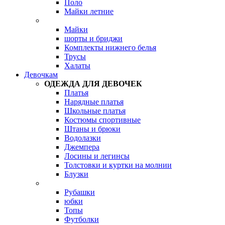
Поло
Майки летние
Майки
шорты и бриджи
Комплекты нижнего белья
Трусы
Халаты
Девочкам
ОДЕЖДА ДЛЯ ДЕВОЧЕК
Платья
Нарядные платья
Школьные платья
Костюмы спортивные
Штаны и брюки
Водолазки
Джемпера
Лосины и легинсы
Толстовки и куртки на молнии
Блузки
Рубашки
юбки
Топы
Футболки