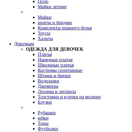
Поло
Майки летние
Майки
шорты и бриджи
Комплекты нижнего белья
Трусы
Халаты
Девочкам
ОДЕЖДА ДЛЯ ДЕВОЧЕК
Платья
Нарядные платья
Школьные платья
Костюмы спортивные
Штаны и брюки
Водолазки
Джемпера
Лосины и легинсы
Толстовки и куртки на молнии
Блузки
Рубашки
юбки
Топы
Футболки