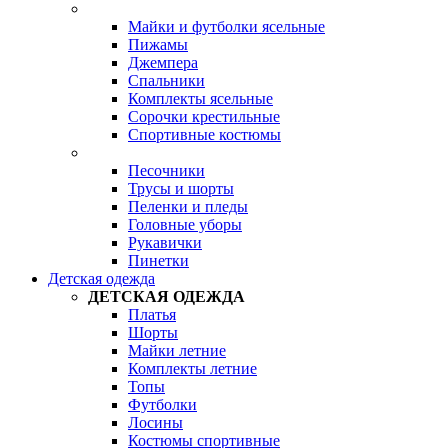
Майки и футболки ясельные
Пижамы
Джемпера
Спальники
Комплекты ясельные
Сорочки крестильные
Спортивные костюмы
Песочники
Трусы и шорты
Пеленки и пледы
Головные уборы
Рукавички
Пинетки
Детская одежда
ДЕТСКАЯ ОДЕЖДА
Платья
Шорты
Майки летние
Комплекты летние
Топы
Футболки
Лосины
Костюмы спортивные