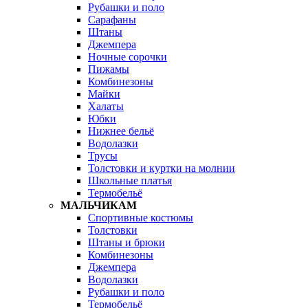
Рубашки и поло
Сарафаны
Штаны
Джемпера
Ночные сорочки
Пижамы
Комбинезоны
Майки
Халаты
Юбки
Нижнее бельё
Водолазки
Трусы
Толстовки и куртки на молнии
Школьные платья
Термобельё
МАЛЬЧИКАМ
Спортивные костюмы
Толстовки
Штаны и брюки
Комбинезоны
Джемпера
Водолазки
Рубашки и поло
Термобельё