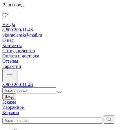
Ваш город
( )?
Нет
Да
8 800 200-11-46
ylasmolensk@mail.ru
О нас
Контакты
Сотрудничество
Оплата и доставка
Отзывы
Гарантии
8 800 200-11-46
Вход
Заказы
Избранное
Корзина