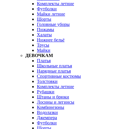
Комплекты летние
Футболки
Майки летние
Шорты
Головные уборы
Пижамы
Халаты
Нижнее бельё
Трусы
Майки
ДЕВОЧКАМ
Платья
Школьные платья
Нарядные платья
Спортивные костюмы
Толстовки
Комплекты летние
Рубашки
Штаны и брюки
Лосины и легинсы
Комбинезоны
Водолазки
Джемпера
Футболки
Шорты