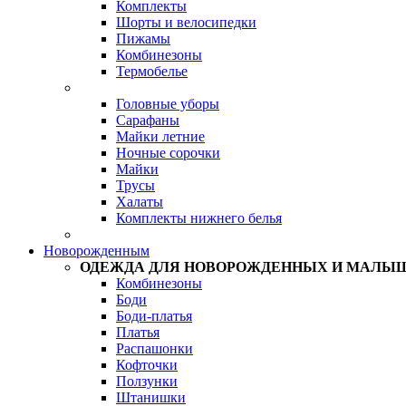
Комплекты
Шорты и велосипедки
Пижамы
Комбинезоны
Термобелье
Головные уборы
Сарафаны
Майки летние
Ночные сорочки
Майки
Трусы
Халаты
Комплекты нижнего белья
Новорожденным
ОДЕЖДА ДЛЯ НОВОРОЖДЕННЫХ И МАЛЫ
Комбинезоны
Боди
Боди-платья
Платья
Распашонки
Кофточки
Ползунки
Штанишки