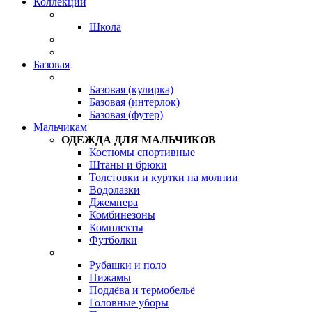
Коллекции
Школа
Базовая
Базовая (кулирка)
Базовая (интерлок)
Базовая (футер)
Мальчикам
ОДЕЖДА ДЛЯ МАЛЬЧИКОВ
Костюмы спортивные
Штаны и брюки
Толстовки и куртки на молнии
Водолазки
Джемпера
Комбинезоны
Комплекты
Футболки
Рубашки и поло
Пижамы
Поддёва и термобельё
Головные уборы