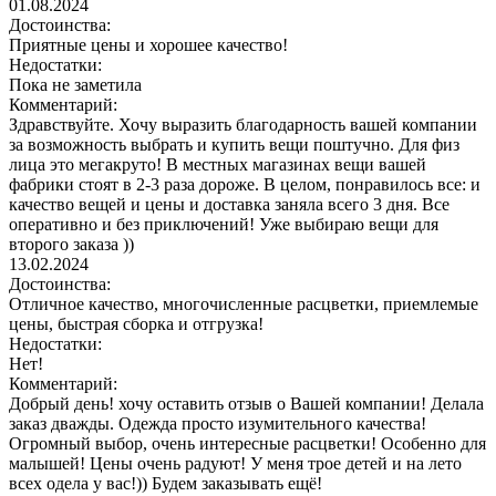
01.08.2024
Достоинства:
Приятные цены и хорошее качество!
Недостатки:
Пока не заметила
Комментарий:
Здравствуйте. Хочу выразить благодарность вашей компании
за возможность выбрать и купить вещи поштучно. Для физ
лица это мегакруто! В местных магазинах вещи вашей
фабрики стоят в 2-3 раза дороже. В целом, понравилось все: и
качество вещей и цены и доставка заняла всего 3 дня. Все
оперативно и без приключений! Уже выбираю вещи для
второго заказа ))
13.02.2024
Достоинства:
Отличное качество, многочисленные расцветки, приемлемые
цены, быстрая сборка и отгрузка!
Недостатки:
Нет!
Комментарий:
Добрый день! хочу оставить отзыв о Вашей компании! Делала
заказ дважды. Одежда просто изумительного качества!
Огромный выбор, очень интересные расцветки! Особенно для
малышей! Цены очень радуют! У меня трое детей и на лето
всех одела у вас!)) Будем заказывать ещё!