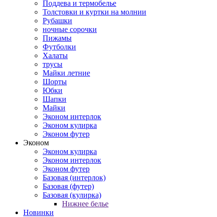
Поддева и термобелье
Толстовки и куртки на молнии
Рубашки
ночные сорочки
Пижамы
Футболки
Халаты
трусы
Майки летние
Шорты
Юбки
Шапки
Майки
Эконом интерлок
Эконом кулирка
Эконом футер
Эконом
Эконом кулирка
Эконом интерлок
Эконом футер
Базовая (интерлок)
Базовая (футер)
Базовая (кулирка)
Нижнее белье
Новинки