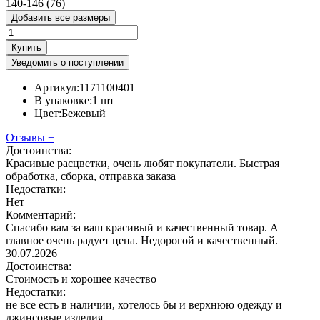
140-146 (76)
Добавить все размеры
Купить
Уведомить о поступлении
Артикул:
1171100401
В упаковке:
1 шт
Цвет:
Бежевый
Отзывы
+
Достоинства:
Красивые расцветки, очень любят покупатели. Быстрая
обработка, сборка, отправка заказа
Недостатки:
Нет
Комментарий:
Спасибо вам за ваш красивый и качественный товар. А
главное очень радует цена. Недорогой и качественный.
30.07.2026
Достоинства:
Стоимость и хорошее качество
Недостатки:
не все есть в наличии, хотелось бы и верхнюю одежду и
джинсовые изделия.