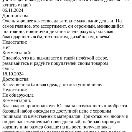
купить у нас )
06.11.2024
Достоинства:
Очень хорошее качество, да за такие маленькие деньги! Но
самое главное, это ассортимент, он огромный, меняющийся
постоянно, новиночки дизайна очень радуют, большая
благодарность всём, технологам, дизайнерам, швеям!
Недостатки:
Нет
Комментарий:
Спасибо, что вы выживаете в такой нелёгкой сфере,
развивайтесь и радуйте покупателей своим товаром
Ольга
18.10.2024
Достоинства:
Качественная базовая одежда по доступной цене.
Недостатки:
Не обнаружила
Комментарий:
Благодарю производителя Юлала за возможность приобрести
базовый набор одежды по доступной цене с хорошим
пошивом из качественных материалов. Трикотаж мы любим и
он для нас ежедневный повседневный, набираю хорошую
корзину и на размер больше на вырост, получаю заказ