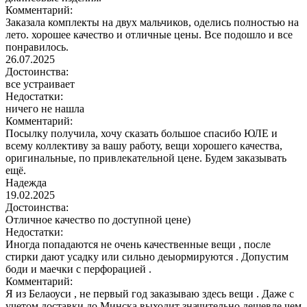
Комментарий:
Заказала комплекты на двух мальчиков, оделись полностью на
лето. хорошее качество и отличные цены. Все подошло и все
понравилось.
26.07.2025
Достоинства:
все устраивает
Недостатки:
ничего не нашла
Комментарий:
Посылку получила, хочу сказать большое спасибо ЮЛЕ и
всему коллективу за вашу работу, вещи хорошего качества,
оригинальные, по привлекательной цене. Будем заказывать
ещё.
Надежда
19.02.2025
Достоинства:
Отличное качество по доступной цене)
Недостатки:
Иногда попадаются не очень качественные вещи , после
стирки дают усадку или сильно деыормируются . Допустим
боди и маечки с перфорацией .
Комментарий:
Я из Белаоуси , не первый год заказываю здесь вещи . Даже с
учетом доставки до Минска выходит значительно дешевле чем