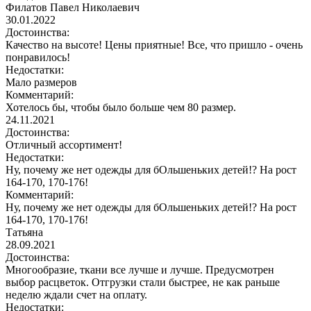
Филатов Павел Николаевич
30.01.2022
Достоинства:
Качество на высоте! Цены приятные! Все, что пришло - очень
понравилось!
Недостатки:
Мало размеров
Комментарий:
Хотелось бы, чтобы было больше чем 80 размер.
24.11.2021
Достоинства:
Отличный ассортимент!
Недостатки:
Ну, почему же нет одежды для бОльшеньких детей!? На рост
164-170, 170-176!
Комментарий:
Ну, почему же нет одежды для бОльшеньких детей!? На рост
164-170, 170-176!
Татьяна
28.09.2021
Достоинства:
Многообразие, ткани все лучше и лучше. Предусмотрен
выбор расцветок. Отгрузки стали быстрее, не как раньше
неделю ждали счет на оплату.
Недостатки: