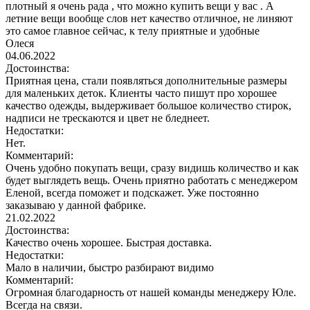
плотный я очень рада , что можно купить вещи у вас . А
летние вещи вообще слов нет качество отличное, не линяют
это самое главное сейчас, к телу приятные и удобные
Олеся
04.06.2022
Достоинства:
Приятная цена, стали появляться дополнительные размеры
для маленьких деток. Клиенты часто пишут про хорошее
качество одежды, выдерживает большое количество стирок,
надписи не трескаются и цвет не бледнеет.
Недостатки:
Нет.
Комментарий:
Очень удобно покупать вещи, сразу видишь количество и как
будет выглядеть вещь. Очень приятно работать с менеджером
Еленой, всегда поможет и подскажет. Уже постоянно
заказываю у данной фабрике.
21.02.2022
Достоинства:
Качество очень хорошее. Быстрая доставка.
Недостатки:
Мало в наличии, быстро разбирают видимо
Комментарий:
Огромная благодарность от нашей команды менеджеру Юле.
Всегда на связи.