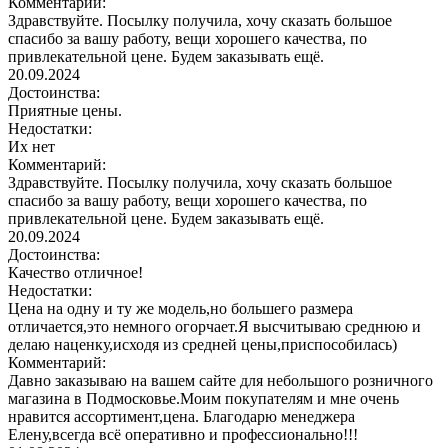
Комментарий:
Здравствуйте. Посылку получила, хочу сказать большое
спасибо за вашу работу, вещи хорошего качества, по
привлекательной цене. Будем заказывать ещё.
20.09.2024
Достоинства:
Приятные цены.
Недостатки:
Их нет
Комментарий:
Здравствуйте. Посылку получила, хочу сказать большое
спасибо за вашу работу, вещи хорошего качества, по
привлекательной цене. Будем заказывать ещё.
20.09.2024
Достоинства:
Качество отличное!
Недостатки:
Цена на одну и ту же модель,но большего размера
отличается,это немного огорчает.Я высчитываю среднюю и
делаю наценку,исходя из средней цены,приспособилась)
Комментарий:
Давно заказываю на вашем сайте для небольшого розничного
магазина в Подмосковье.Моим покупателям и мне очень
нравится ассортимент,цена. Благодарю менеджера
Елену,всегда всё оперативно и профессионально!!!