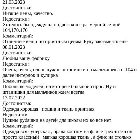
21.03.2023
Достоинства:
Низкие цены, качество.
Недостатки:
Хотелось бы одежду на подростков с размерной сеткой
164,170,176
Комментарий:
Отличные вещи по приятным ценам. Буду заказывать ещё
08.01.2023
Достоинства:
Любим вашу фабрику
Недостатки:
Очень, очень, очень нужны штанишки на мальчишек- от 104 и
далее интерлок и кулирка
Комментарий:
Побольше моделей, на которые большой спрос. Ну и
штанишки для мальчиков ждём всегда
13.07.2022
Достоинства:
Одежда хорошая , пошив и ткань приятная
Недостатки:
Нужны рубашки на детей для школы их во все нет
Комментарий:
Одежда вся суперская , брала костюм на флисе трехнитка он
просто классный , мягкая хорошая ткань , а флис на столько