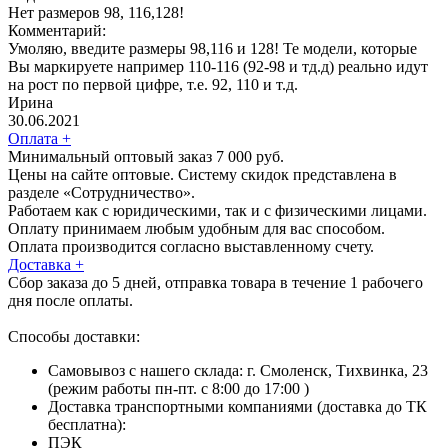
Нет размеров 98, 116,128!
Комментарий:
Умоляю, введите размеры 98,116 и 128! Те модели, которые
Вы маркируете например 110-116 (92-98 и тд.д) реально идут
на рост по первой цифре, т.е. 92, 110 и т.д.
Ирина
30.06.2021
Оплата
+
Минимальный оптовый заказ 7 000 руб.
Цены на сайте оптовые. Систему скидок представлена в
разделе «Сотрудничество».
Работаем как с юридическими, так и с физическими лицами.
Оплату принимаем любым удобным для вас способом.
Оплата производится согласно выставленному счету.
Доставка
+
Сбор заказа до 5 дней, отправка товара в течение 1 рабочего
дня после оплаты.
Способы доставки:
Самовывоз с нашего склада: г. Смоленск, Тихвинка, 23
(режим работы пн-пт. с 8:00 до 17:00 )
Доставка транспортными компаниями (доставка до ТК
бесплатна):
ПЭК