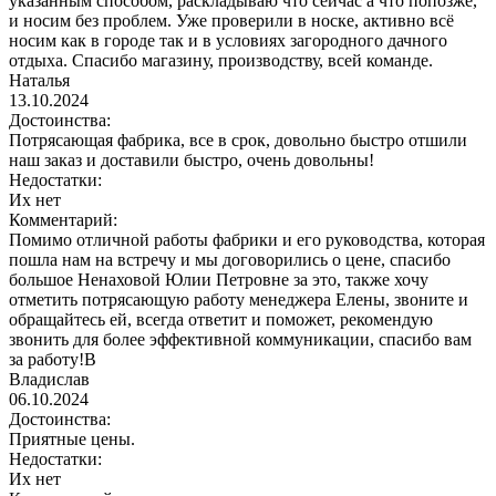
указанным способом, раскладываю что сейчас а что попозже,
и носим без проблем. Уже проверили в носке, активно всё
носим как в городе так и в условиях загородного дачного
отдыха. Спасибо магазину, производству, всей команде.
Наталья
13.10.2024
Достоинства:
Потрясающая фабрика, все в срок, довольно быстро отшили
наш заказ и доставили быстро, очень довольны!
Недостатки:
Их нет
Комментарий:
Помимо отличной работы фабрики и его руководства, которая
пошла нам на встречу и мы договорились о цене, спасибо
большое Ненаховой Юлии Петровне за это, также хочу
отметить потрясающую работу менеджера Елены, звоните и
обращайтесь ей, всегда ответит и поможет, рекомендую
звонить для более эффективной коммуникации, спасибо вам
за работу!В
Владислав
06.10.2024
Достоинства:
Приятные цены.
Недостатки:
Их нет