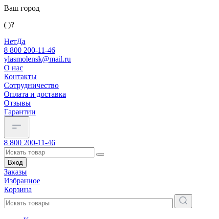
Ваш город
( )?
Нет
Да
8 800 200-11-46
ylasmolensk@mail.ru
О нас
Контакты
Сотрудничество
Оплата и доставка
Отзывы
Гарантии
8 800 200-11-46
Вход
Заказы
Избранное
Корзина