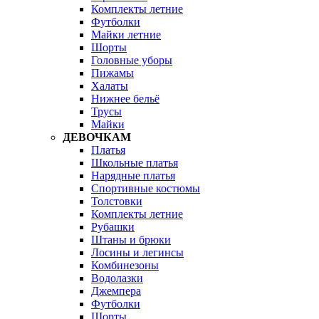
Комплекты летние
Футболки
Майки летние
Шорты
Головные уборы
Пижамы
Халаты
Нижнее бельё
Трусы
Майки
ДЕВОЧКАМ
Платья
Школьные платья
Нарядные платья
Спортивные костюмы
Толстовки
Комплекты летние
Рубашки
Штаны и брюки
Лосины и легинсы
Комбинезоны
Водолазки
Джемпера
Футболки
Шорты