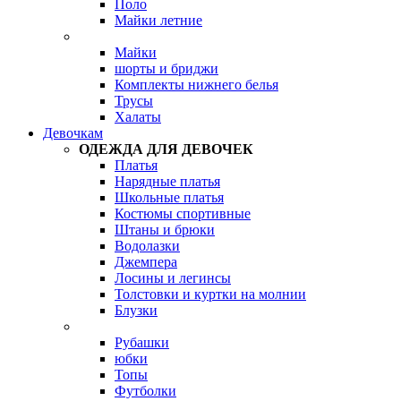
Поло
Майки летние
Майки
шорты и бриджи
Комплекты нижнего белья
Трусы
Халаты
Девочкам
ОДЕЖДА ДЛЯ ДЕВОЧЕК
Платья
Нарядные платья
Школьные платья
Костюмы спортивные
Штаны и брюки
Водолазки
Джемпера
Лосины и легинсы
Толстовки и куртки на молнии
Блузки
Рубашки
юбки
Топы
Футболки