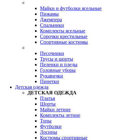
Майки и футболки ясельные
Пижамы
Джемпера
Спальники
Комплекты ясельные
Сорочки крестильные
Спортивные костюмы
Песочники
Трусы и шорты
Пеленки и пледы
Головные уборы
Рукавички
Пинетки
Детская одежда
ДЕТСКАЯ ОДЕЖДА
Платья
Шорты
Майки летние
Комплекты летние
Топы
Футболки
Лосины
Костюмы спортивные