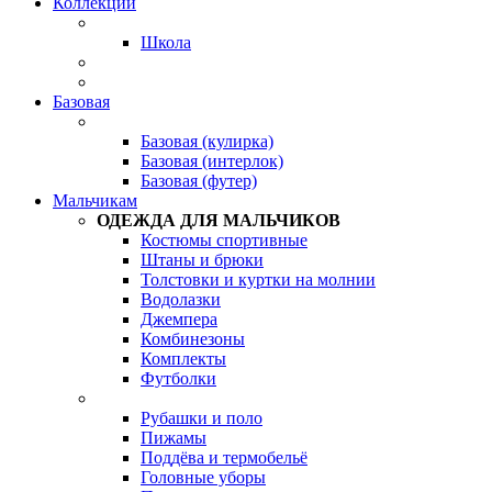
Коллекции
Школа
Базовая
Базовая (кулирка)
Базовая (интерлок)
Базовая (футер)
Мальчикам
ОДЕЖДА ДЛЯ МАЛЬЧИКОВ
Костюмы спортивные
Штаны и брюки
Толстовки и куртки на молнии
Водолазки
Джемпера
Комбинезоны
Комплекты
Футболки
Рубашки и поло
Пижамы
Поддёва и термобельё
Головные уборы