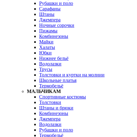
Рубашки и поло
Сарафаны
Штаны
Джемпера
Ночные сорочки
Пижамы
Комбинезоны
Майки
Халаты
Юбки
Нижнее бельё
Водолазки
Трусы
Толстовки и куртки на молнии
Школьные платья
Термобельё
МАЛЬЧИКАМ
Спортивные костюмы
Толстовки
Штаны и брюки
Комбинезоны
Джемпера
Водолазки
Рубашки и поло
Термобельё