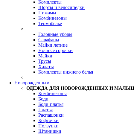
Комплекты
Шорты и велосипедки
Пижамы
Комбинезоны
Термобелье
Головные уборы
Сарафаны
Майки летние
Ночные сорочки
Майки
Трусы
Халаты
Комплекты нижнего белья
Новорожденным
ОДЕЖДА ДЛЯ НОВОРОЖДЕННЫХ И МАЛЫ
Комбинезоны
Боди
Боди-платья
Платья
Распашонки
Кофточки
Ползунки
Штанишки