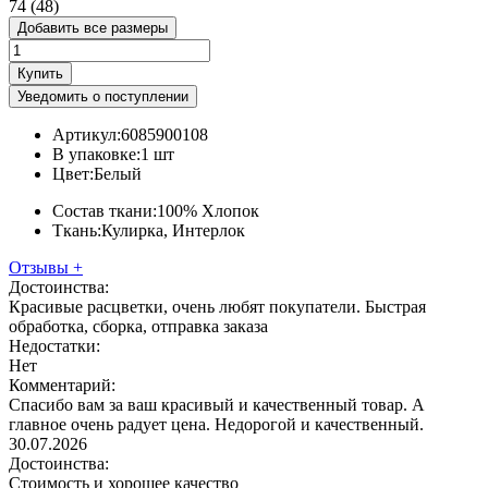
74 (48)
Добавить все размеры
Купить
Уведомить о поступлении
Артикул:
6085900108
В упаковке:
1 шт
Цвет:
Белый
Состав ткани:
100% Хлопок
Ткань:
Кулирка, Интерлок
Отзывы
+
Достоинства:
Красивые расцветки, очень любят покупатели. Быстрая
обработка, сборка, отправка заказа
Недостатки:
Нет
Комментарий:
Спасибо вам за ваш красивый и качественный товар. А
главное очень радует цена. Недорогой и качественный.
30.07.2026
Достоинства:
Стоимость и хорошее качество