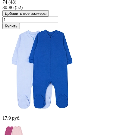
74 (48)
80-86 (52)
Добавить все размеры
Купить
17.9 руб.