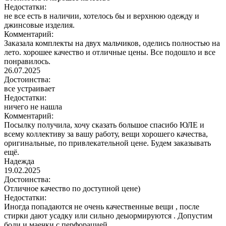
Недостатки:
не все есть в наличии, хотелось бы и верхнюю одежду и
джинсовые изделия.
Комментарий:
Заказала комплекты на двух мальчиков, оделись полностью на
лето. хорошее качество и отличные цены. Все подошло и все
понравилось.
26.07.2025
Достоинства:
все устраивает
Недостатки:
ничего не нашла
Комментарий:
Посылку получила, хочу сказать большое спасибо ЮЛЕ и
всему коллективу за вашу работу, вещи хорошего качества,
оригинальные, по привлекательной цене. Будем заказывать
ещё.
Надежда
19.02.2025
Достоинства:
Отличное качество по доступной цене)
Недостатки:
Иногда попадаются не очень качественные вещи , после
стирки дают усадку или сильно деыормируются . Допустим
боди и маечки с перфорацией .