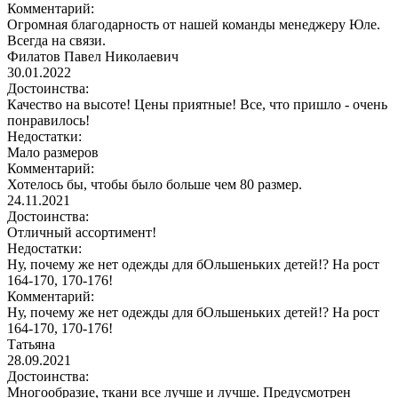
Комментарий:
Огромная благодарность от нашей команды менеджеру Юле.
Всегда на связи.
Филатов Павел Николаевич
30.01.2022
Достоинства:
Качество на высоте! Цены приятные! Все, что пришло - очень
понравилось!
Недостатки:
Мало размеров
Комментарий:
Хотелось бы, чтобы было больше чем 80 размер.
24.11.2021
Достоинства:
Отличный ассортимент!
Недостатки:
Ну, почему же нет одежды для бОльшеньких детей!? На рост
164-170, 170-176!
Комментарий:
Ну, почему же нет одежды для бОльшеньких детей!? На рост
164-170, 170-176!
Татьяна
28.09.2021
Достоинства:
Многообразие, ткани все лучше и лучше. Предусмотрен