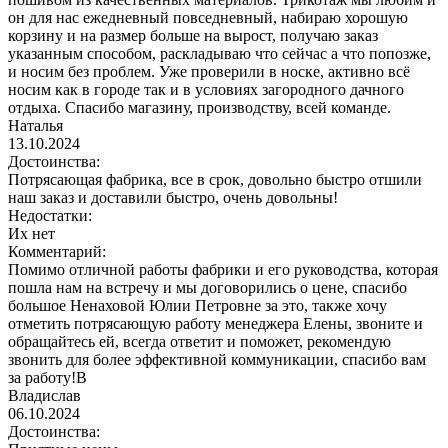
он для нас ежедневный повседневный, набираю хорошую
корзину и на размер больше на вырост, получаю заказ
указанным способом, раскладываю что сейчас а что попозже,
и носим без проблем. Уже проверили в носке, активно всё
носим как в городе так и в условиях загородного дачного
отдыха. Спасибо магазину, производству, всей команде.
Наталья
13.10.2024
Достоинства:
Потрясающая фабрика, все в срок, довольно быстро отшили
наш заказ и доставили быстро, очень довольны!
Недостатки:
Их нет
Комментарий:
Помимо отличной работы фабрики и его руководства, которая
пошла нам на встречу и мы договорились о цене, спасибо
большое Ненаховой Юлии Петровне за это, также хочу
отметить потрясающую работу менеджера Елены, звоните и
обращайтесь ей, всегда ответит и поможет, рекомендую
звонить для более эффективной коммуникации, спасибо вам
за работу!В
Владислав
06.10.2024
Достоинства: