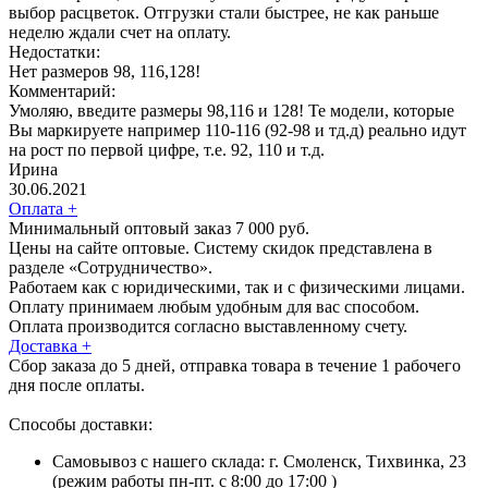
выбор расцветок. Отгрузки стали быстрее, не как раньше
неделю ждали счет на оплату.
Недостатки:
Нет размеров 98, 116,128!
Комментарий:
Умоляю, введите размеры 98,116 и 128! Те модели, которые
Вы маркируете например 110-116 (92-98 и тд.д) реально идут
на рост по первой цифре, т.е. 92, 110 и т.д.
Ирина
30.06.2021
Оплата
+
Минимальный оптовый заказ 7 000 руб.
Цены на сайте оптовые. Систему скидок представлена в
разделе «Сотрудничество».
Работаем как с юридическими, так и с физическими лицами.
Оплату принимаем любым удобным для вас способом.
Оплата производится согласно выставленному счету.
Доставка
+
Сбор заказа до 5 дней, отправка товара в течение 1 рабочего
дня после оплаты.
Способы доставки:
Самовывоз с нашего склада: г. Смоленск, Тихвинка, 23
(режим работы пн-пт. с 8:00 до 17:00 )