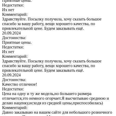
Приятные цены.
Недостатки:
Их нет
Комментарий:
Здравствуйте. Посылку получила, хочу сказать большое
спасибо за вашу работу, вещи хорошего качества, по
привлекательной цене. Будем заказывать ещё.
20.09.2024
Достоинства:
Приятные цены.
Недостатки:
Их нет
Комментарий:
Здравствуйте. Посылку получила, хочу сказать большое
спасибо за вашу работу, вещи хорошего качества, по
привлекательной цене. Будем заказывать ещё.
20.09.2024
Достоинства:
Качество отличное!
Недостатки:
Цена на одну и ту же модель,но большего размера
отличается,это немного огорчает.Я высчитываю среднюю и
делаю наценку,исходя из средней цены,приспособилась)
Комментарий:
Давно заказываю на вашем сайте для небольшого розничного