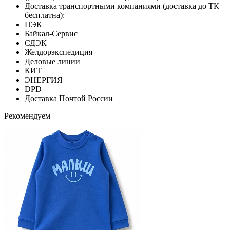
Доставка транспортными компаниями (доставка до ТК
бесплатна):
ПЭК
Байкал-Сервис
СДЭК
Желдорэкспедиция
Деловые линии
КИТ
ЭНЕРГИЯ
DPD
Доставка Почтой России
Рекомендуем