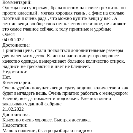
Комментарий:
Одежда вся суперская , брала костюм на флисе трехнитка он
просто классный , мягкая хорошая ткань , а флис на столько
плотный я очень рада , что можно купить вещи у вас . А
летние вещи вообще слов нет качество отличное, не линяют
это самое главное сейчас, к телу приятные и удобные
Олеся
04.06.2022
Достоинства:
Приятная цена, стали появляться дополнительные размеры
для маленьких деток. Клиенты часто пишут про хорошее
качество одежды, выдерживает большое количество стирок,
надписи не трескаются и цвет не бледнеет.
Недостатки:
Нет.
Комментарий:
Очень удобно покупать вещи, сразу видишь количество и как
будет выглядеть вещь. Очень приятно работать с менеджером
Еленой, всегда поможет и подскажет. Уже постоянно
заказываю у данной фабрике.
21.02.2022
Достоинства:
Качество очень хорошее. Быстрая доставка.
Недостатки:
Мало в наличии, быстро разбирают видимо