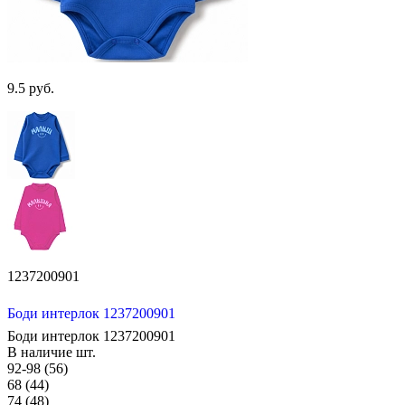
9.5 руб.
1237200901
Боди интерлок 1237200901
Боди интерлок 1237200901
В наличие
шт.
92-98 (56)
68 (44)
74 (48)