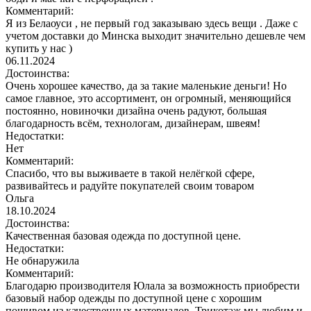
Комментарий:
Я из Белаоуси , не первый год заказываю здесь вещи . Даже с
учетом доставки до Минска выходит значительно дешевле чем
купить у нас )
06.11.2024
Достоинства:
Очень хорошее качество, да за такие маленькие деньги! Но
самое главное, это ассортимент, он огромный, меняющийся
постоянно, новиночки дизайна очень радуют, большая
благодарность всём, технологам, дизайнерам, швеям!
Недостатки:
Нет
Комментарий:
Спасибо, что вы выживаете в такой нелёгкой сфере,
развивайтесь и радуйте покупателей своим товаром
Ольга
18.10.2024
Достоинства:
Качественная базовая одежда по доступной цене.
Недостатки:
Не обнаружила
Комментарий:
Благодарю производителя Юлала за возможность приобрести
базовый набор одежды по доступной цене с хорошим
пошивом из качественных материалов. Трикотаж мы любим и