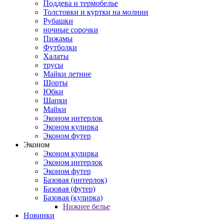
Поддева и термобелье
Толстовки и куртки на молнии
Рубашки
ночные сорочки
Пижамы
Футболки
Халаты
трусы
Майки летние
Шорты
Юбки
Шапки
Майки
Эконом интерлок
Эконом кулирка
Эконом футер
Эконом
Эконом кулирка
Эконом интерлок
Эконом футер
Базовая (интерлок)
Базовая (футер)
Базовая (кулирка)
Нижнее белье
Новинки