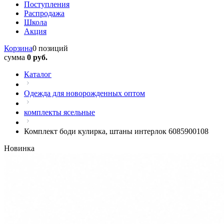
Поступления
Распродажа
Школа
Акция
Корзина
0 позиций
сумма
0 руб.
Каталог
Одежда для новорожденных оптом
комплекты ясельные
Комплект боди кулирка, штаны интерлок 6085900108
Новинка