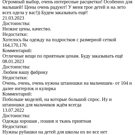
Огромный выбор, очень интересные расцветки! Особенно для
малышей! Цены очень радуют! У меня трое детей и на лето
всех одела у вас!)) Будем заказывать ещё!
21.03.2023
Достоинства:
Низкие цены, качество.
Недостатки:
Хотелось бы одежду на подростков с размерной сеткой
164,170,176
Комментарий:
Отличные вещи по приятным ценам. Буду заказывать ещё
08.01.2023
Достоинства:
Любим вашу фабрику
Недостатки:
Очень, очень, очень нужны штанишки на мальчишек- от 104 и
далее интерлок и кулирка
Комментарий:
Побольше моделей, на которые большой спрос. Ну и
штанишки для мальчиков ждём всегда
13.07.2022
Достоинства:
Одежда хорошая , пошив и ткань приятная
Недостатки:
Нужны рубашки на детей для школы их во все нет