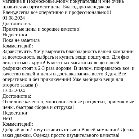
магазина в Подмосковье.Моим покупателям и мне очень
нравится ассортимент,цена. Благодарю менеджера
Елену,всегда всё оперативно и профессионально!!!
01.08.2024
Достоинства:
Приятные цены и хорошее качество!
Недостатки:
Пока не заметила
Комментарий:
Здравствуйте. Хочу выразить благодарность вашей компании
за возможность выбрать и купить вещи поштучно. Для физ
лица это мегакруто! В местных магазинах вещи вашей
фабрики стоят в 2-3 раза дороже. В целом, понравилось все: и
качество вещей и цены и доставка заняла всего 3 дня. Все
оперативно и без приключений! Уже выбираю вещи для
второго заказа ))
13.02.2024
Достоинства:
Отличное качество, многочисленные расцветки, приемлемые
цены, быстрая сборка и отгрузка!
Недостатки:
Нет!
Комментарий:
Добрый день! хочу оставить отзыв о Вашей компании! Делала
заказ дважды. Одежда просто изумительного качества!