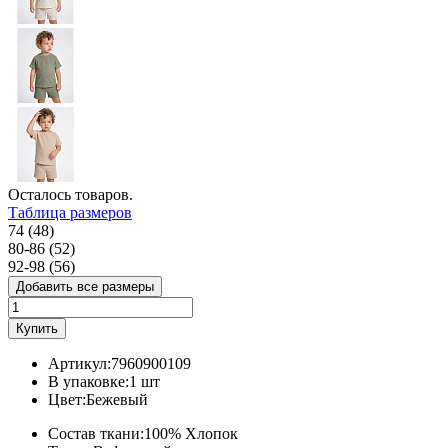
Осталось
товаров.
Таблица размеров
74 (48)
80-86 (52)
92-98 (56)
Добавить все размеры
Купить
Артикул:
7960900109
В упаковке:
1 шт
Цвет:
Бежевый
Состав ткани:
100% Хлопок