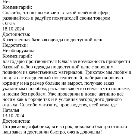
Нет
Комментарий:
Спасибо, что вы выживаете в такой нелёгкой сфере,
развивайтесь и радуйте покупателей своим товаром
Ольга
18.10.2024
Достоинства:
Качественная базовая одежда по доступной цене.
Недостатки:
Не обнаружила
Комментарий:
Благодарю производителя Юлала за возможность приобрести
базовый набор одежды по доступной цене с хорошим
пошивом из качественных материалов. Трикотаж мы любим и
он для нас ежедневный повседневный, набираю хорошую
корзину и на размер больше на вырост, получаю заказ
указанным способом, раскладываю что сейчас а что попозже,
и носим без проблем. Уже проверили в носке, активно всё
носим как в городе так и в условиях загородного дачного
отдыха. Спасибо магазину, производству, всей команде.
Наталья
13.10.2024
Достоинства:
Потрясающая фабрика, все в срок, довольно быстро отшили
наш заказ и доставили быстро, очень довольны!