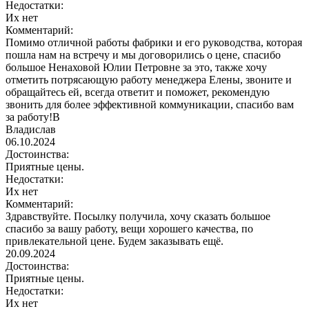
Недостатки:
Их нет
Комментарий:
Помимо отличной работы фабрики и его руководства, которая
пошла нам на встречу и мы договорились о цене, спасибо
большое Ненаховой Юлии Петровне за это, также хочу
отметить потрясающую работу менеджера Елены, звоните и
обращайтесь ей, всегда ответит и поможет, рекомендую
звонить для более эффективной коммуникации, спасибо вам
за работу!В
Владислав
06.10.2024
Достоинства:
Приятные цены.
Недостатки:
Их нет
Комментарий:
Здравствуйте. Посылку получила, хочу сказать большое
спасибо за вашу работу, вещи хорошего качества, по
привлекательной цене. Будем заказывать ещё.
20.09.2024
Достоинства:
Приятные цены.
Недостатки:
Их нет