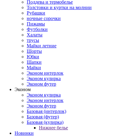
Поддева и термобелье
Толстовки и куртки на молнии
Рубашки
ночные сорочки
Пижамы
Футболки
Халаты
трусы
Майки летние
Шорты
Юбки
Шапки
Майки
Эконом интерлок
Эконом кулирка
Эконом футер
Эконом
Эконом кулирка
Эконом интерлок
Эконом футер
Базовая (интерлок)
Базовая (футер)
Базовая (кулирка)
Нижнее белье
Новинки