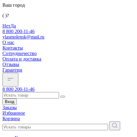
Ваш город
( )?
Нет
Да
8 800 200-11-46
ylasmolensk@mail.ru
О нас
Контакты
Сотрудничество
Оплата и доставка
Отзывы
Гарантии
8 800 200-11-46
Вход
Заказы
Избранное
Корзина