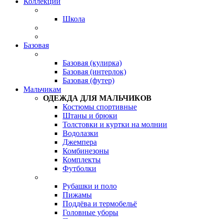
Коллекции
Школа
Базовая
Базовая (кулирка)
Базовая (интерлок)
Базовая (футер)
Мальчикам
ОДЕЖДА ДЛЯ МАЛЬЧИКОВ
Костюмы спортивные
Штаны и брюки
Толстовки и куртки на молнии
Водолазки
Джемпера
Комбинезоны
Комплекты
Футболки
Рубашки и поло
Пижамы
Поддёва и термобельё
Головные уборы