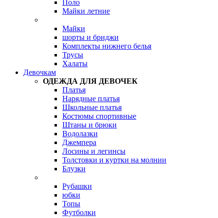
Поло
Майки летние
Майки
шорты и бриджи
Комплекты нижнего белья
Трусы
Халаты
Девочкам
ОДЕЖДА ДЛЯ ДЕВОЧЕК
Платья
Нарядные платья
Школьные платья
Костюмы спортивные
Штаны и брюки
Водолазки
Джемпера
Лосины и легинсы
Толстовки и куртки на молнии
Блузки
Рубашки
юбки
Топы
Футболки