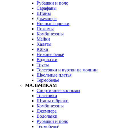
Рубашки и поло
Сарафаны
Штаны
Джемпера
Ночные сорочки
Пижамы
Комбинезоны
Майки
Халаты
Юбки
Нижнее бельё
Водолазки
Трусы
Толстовки и куртки на молнии
Школьные платья
Термобельё
МАЛЬЧИКАМ
Спортивные костюмы
Толстовки
Штаны и брюки
Комбинезоны
Джемпера
Водолазки
Рубашки и поло
Термобельё