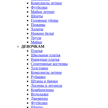
Комплекты летние
Футболки
Майки летние
Шорты
Головные уборы
Пижамы
Халаты
Нижнее бельё
Трусы
Майки
ДЕВОЧКАМ
Платья
Школьные платья
Нарядные платья
Спортивные костюмы
Толстовки
Комплекты летние
Рубашки
Штаны и брюки
Лосины и легинсы
Комбинезоны
Водолазки
Джемпера
Футболки
Шорты