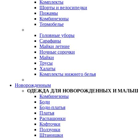
Комплекты
Шорты и велосипедки
Пижамы
Комбинезоны
Термобелье
Головные уборы
Сарафаны
Майки летние
Ночные сорочки
Майки
Трусы
Халаты
Комплекты нижнего белья
Новорожденным
ОДЕЖДА ДЛЯ НОВОРОЖДЕННЫХ И МАЛЫ
Комбинезоны
Боди
Боди-платья
Платья
Распашонки
Кофточки
Ползунки
Штанишки