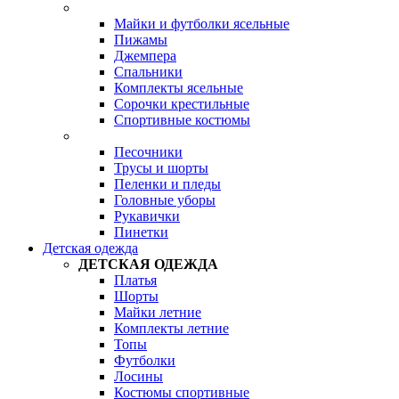
Майки и футболки ясельные
Пижамы
Джемпера
Спальники
Комплекты ясельные
Сорочки крестильные
Спортивные костюмы
Песочники
Трусы и шорты
Пеленки и пледы
Головные уборы
Рукавички
Пинетки
Детская одежда
ДЕТСКАЯ ОДЕЖДА
Платья
Шорты
Майки летние
Комплекты летние
Топы
Футболки
Лосины
Костюмы спортивные